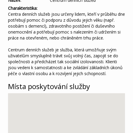
Název:
Centrum denních služeb
Charakteristika:
Centra denních služeb jsou určeny lidem, kteří v průběhu dne
potřebují pomoc či podporu z důvodu jejich věku (např.
osobám s demencí), zdravotního postižení či duševního
onemocnění a potřebují pomoc s nalezením či udržením si
práce na otevřeném, nebo chráněném trhu práce.
Centrum denních služeb je služba, která umožňuje svým
uživatelům smysluplně trávit svůj volný čas, zapojit se do
společnosti a předcházet tak sociální izolovanosti. Klienti
jsou vedeni k samostatnosti a ke zvládání základních úkonů
péče o vlastní osobu a k rozvíjení jejich schopností.
Místa poskytování služby