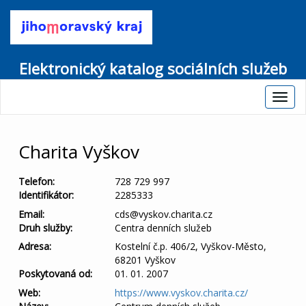
Elektronický katalog sociálních služeb
Charita Vyškov
Telefon:
728 729 997
Identifikátor:
2285333
Email:
cds@vyskov.charita.cz
Druh služby:
Centra denních služeb
Adresa:
Kostelní č.p. 406/2, Vyškov-Město,
68201 Vyškov
Poskytovaná od:
01. 01. 2007
Web:
https://www.vyskov.charita.cz/