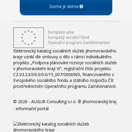
Doma je doma
Elektronický katalog sociálních služeb Jihomoravského
kraje vznikl dle smlouvy o dílo v rámci individuálního
projektu „Podpora plánování rozvoje sociálních služeb
v Jihomoravském kraji IV“, registrační číslo projektu:
CZ.03.2.63/0.0/0.0/15_007/0006965, financovaného z
Evropského sociálního fondu a státního rozpočtu ČR
prostřednictvím Operačního programu Zaměstnanost.
© 2026 -
AUGUR Consulting s.r.o.
©
Jihomoravský kraj
- informační portál